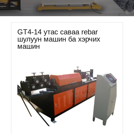
GT4-14 утас саваа rebar
шулуун машин ба хэрчих
машин