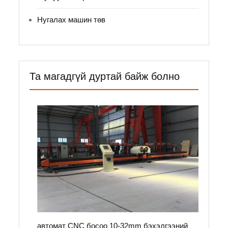
Нугалах машин төв
Та магадгүй дуртай байж болно
автомат CNC босоо 10-32mm бэхэлгээний