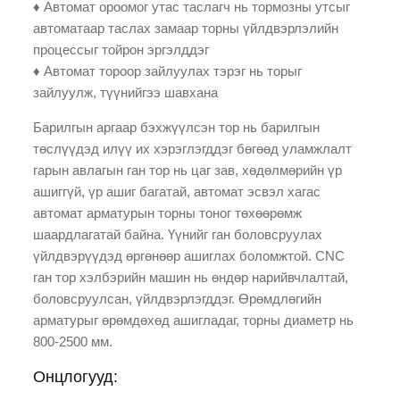
♦ Автомат ороомог утас таслагч нь тормозны утсыг
автоматаар таслах замаар торны үйлдвэрлэлийн
процессыг тойрон эргэлддэг
♦ Автомат тороор зайлуулах тэрэг нь торыг
зайлуулж, түүнийгээ шавхана
Барилгын аргаар бэхжүүлсэн тор нь барилгын
төслүүдэд илүү их хэрэглэгддэг бөгөөд уламжлалт
гарын авлагын ган тор нь цаг зав, хөдөлмөрийн үр
ашиггүй, үр ашиг багатай, автомат эсвэл хагас
автомат арматурын торны тоног төхөөрөмж
шаардлагатай байна. Үүнийг ган боловсруулах
үйлдвэрүүдэд өргөнөөр ашиглах боломжтой. CNC
ган тор хэлбэрийн машин нь өндөр нарийвчлалтай,
боловсруулсан, үйлдвэрлэгддэг. Өрөмдлөгийн
арматурыг өрөмдөхөд ашигладаг, торны диаметр нь
800-2500 мм.
Онцлогууд: